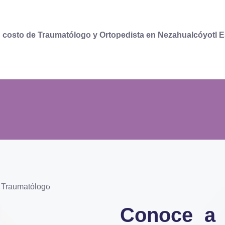
l
costo de Traumatólogo y Ortopedista en Nezahualcóyotl 
Conoce a 