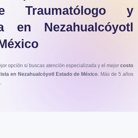
e Traumatólogo y
ta en Nezahualcóyotl
México
or opción si buscas atención especializada y el mejor
costo
ista en Nezahualcóyotl Estado de México
. Más de 5 años
.