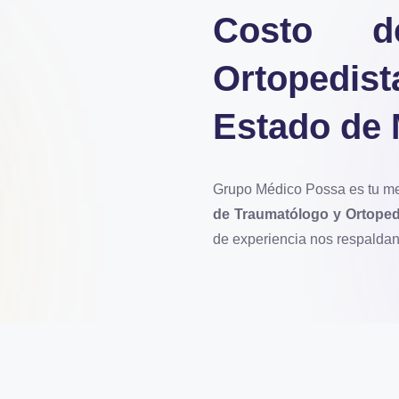
Costo d
Ortopedis
Estado de 
Grupo Médico Possa es tu mej
de Traumatólogo y Ortoped
de experiencia nos respaldan