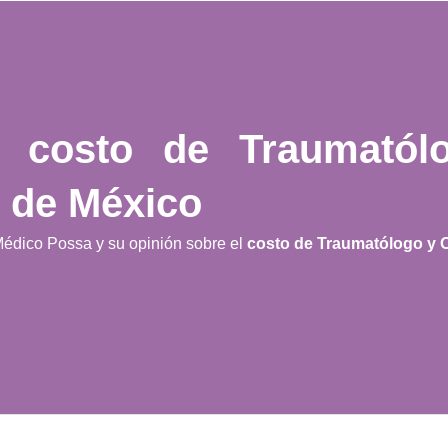
el
costo de Traumatól
 de México
Médico Possa y su opinión sobre el
costo de Traumatólogo y 