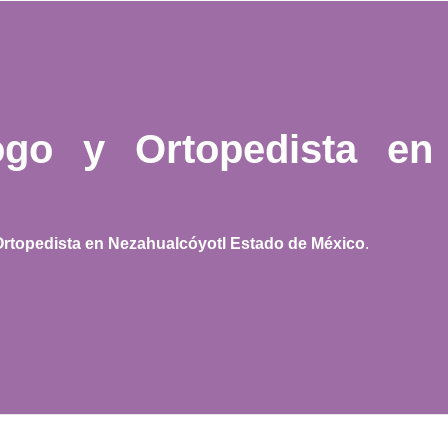
ogo y Ortopedista en
Ortopedista en Nezahualcóyotl Estado de México
.