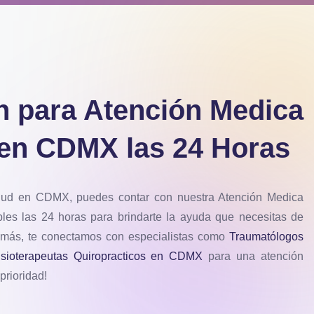
n para Atención Medica
en CDMX las 24 Horas
lud en CDMX, puedes contar con nuestra Atención Medica
les las 24 horas para brindarte la ayuda que necesitas de
demás, te conectamos con especialistas como
Traumatólogos
isioterapeutas Quiropracticos en CDMX
para una atención
prioridad!