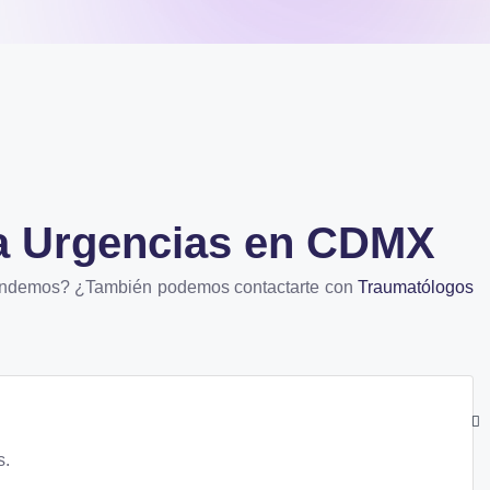
a Urgencias en CDMX
atendemos? ¿También podemos contactarte con
Traumatólogos
s.