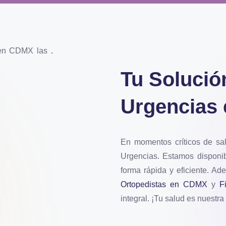
Tu Solució
Urgencias 
En momentos críticos de sa
Urgencias. Estamos disponib
forma rápida y eficiente. A
Ortopedistas en CDMX
y
F
integral. ¡Tu salud es nuestra 