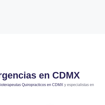
Urgencias en CDMX
sioterapeutas Quiropracticos en CDMX
y especialistas en