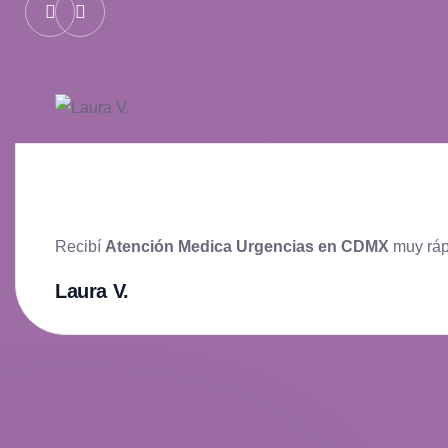
Recibí
Atención Medica Urgencias en CDMX
muy ráp
Laura V.