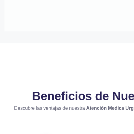
Contactar Vía WhatsApp
Llamar Ahora
Beneficios de Nu
Descubre las ventajas de nuestra
Atención Medica Ur