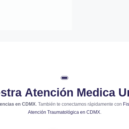
estra
Atención Medica 
gencias en CDMX
. También te conectamos rápidamente con
Fi
Atención Traumatológica en CDMX
.