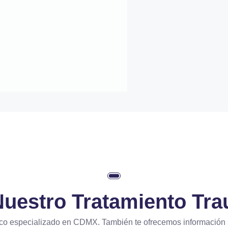
 Nuestro
Tratamiento Tr
ico especializado en CDMX. También te ofrecemos información 