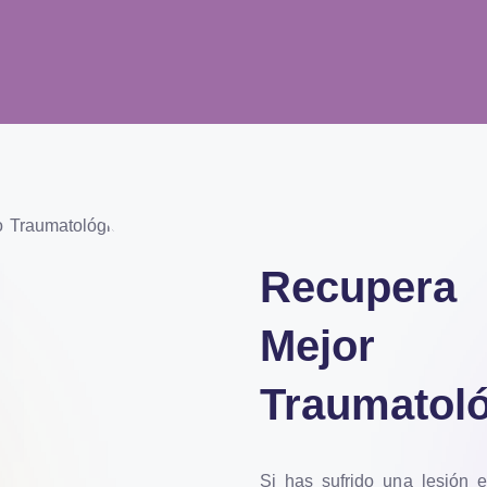
Recupera 
Mejor
Traumatol
Si has sufrido una lesión 