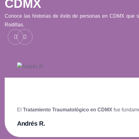
CDMX
Conoce las historias de éxito de personas en CDMX que se
Rodillas.
El
Tratamiento Traumatológico en CDMX
fue fundamen
Andrés R.