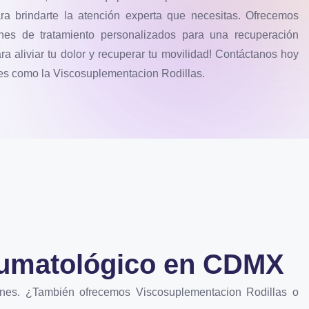
ara brindarte la atención experta que necesitas. Ofrecemos
anes de tratamiento personalizados para una recuperación
ra aliviar tu dolor y recuperar tu movilidad! Contáctanos hoy
es como la Viscosuplementacion Rodillas.
aumatológico en CDMX
nes. ¿También ofrecemos Viscosuplementacion Rodillas o