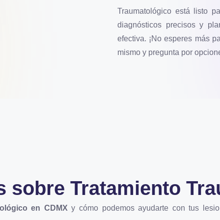
Traumatológico está listo p
diagnósticos precisos y pl
efectiva. ¡No esperes más pa
mismo y pregunta por opcion
s sobre
Tratamiento Tr
tológico en CDMX
y cómo podemos ayudarte con tus lesio