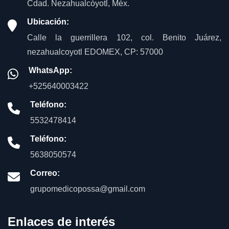
Cdad. Nezahualcóyotl, Méx.
Ubicación:
Calle la guerrillera 102, col. Benito Juárez,
nezahualcoyotl EDOMEX, CP: 57000
WhatsApp:
+525640003422
Teléfono:
5532478414
Teléfono:
5638050574
Correo:
grupomedicopossa@gmail.com
Enlaces de interés