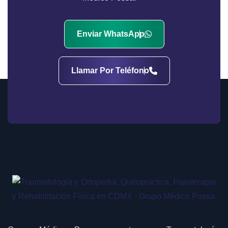
Enviar WhatsApp
Llamar Por Teléfono