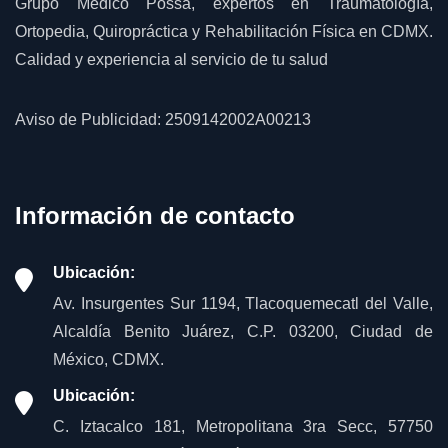
Grupo Médico Possa, expertos en Traumatología,
Ortopedia, Quiropráctica y Rehabilitación Física en CDMX.
Calidad y experiencia al servicio de tu salud
Aviso de Publicidad: 2509142002A00213
Información de contacto
Ubicación:
Av. Insurgentes Sur 1194, Tlacoquemecatl del Valle,
Alcaldía Benito Juárez, C.P. 03200, Ciudad de
México, CDMX.
Ubicación:
C. Iztacalco 181, Metropolitana 3ra Secc, 57750