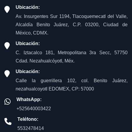
Ubicación:
Av. Insurgentes Sur 1194, Tlacoquemecatl del Valle,
Alcaldía Benito Juárez, C.P. 03200, Ciudad de
México, CDMX.
Ubicación:
C. Iztacalco 181, Metropolitana 3ra Secc, 57750
Cdad. Nezahualcóyotl, Méx.
Ubicación:
Calle la guerrillera 102, col. Benito Juárez,
nezahualcoyotl EDOMEX, CP: 57000
WhatsApp:
+525640003422
Teléfono:
5532478414