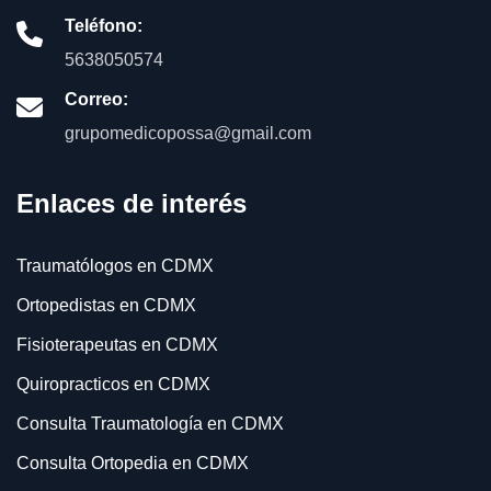
Teléfono:
5638050574
Correo:
grupomedicopossa@gmail.com
Enlaces de interés
Traumatólogos en CDMX
Ortopedistas en CDMX
Fisioterapeutas en CDMX
Quiropracticos en CDMX
Consulta Traumatología en CDMX
Consulta Ortopedia en CDMX