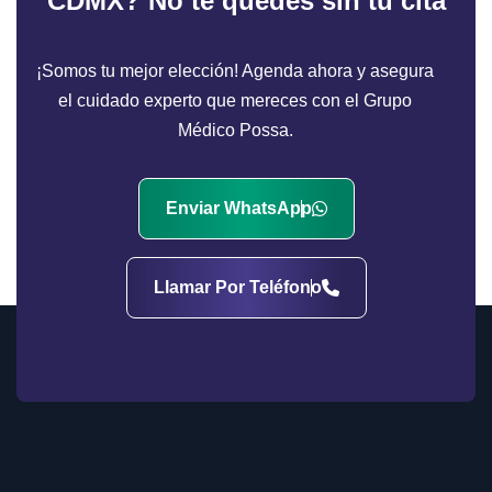
CDMX?
No te quedes sin tu cita
¡Somos tu mejor elección! Agenda ahora y asegura
el cuidado experto que mereces con el Grupo
Médico Possa.
Enviar WhatsApp
Llamar Por Teléfono