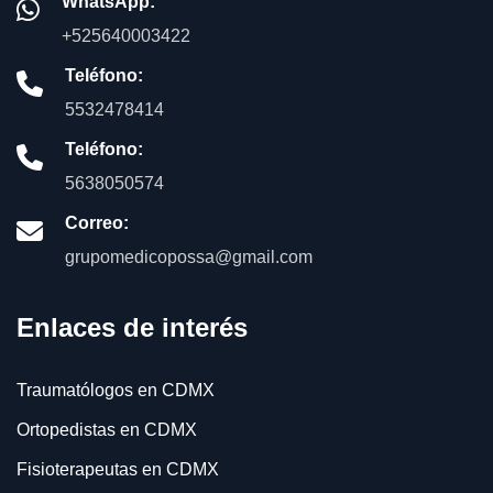
WhatsApp:
+525640003422
Teléfono:
5532478414
Teléfono:
5638050574
Correo:
grupomedicopossa@gmail.com
Enlaces de interés
Traumatólogos en CDMX
Ortopedistas en CDMX
Fisioterapeutas en CDMX