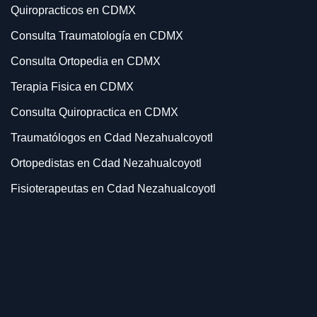
Quiropracticos en CDMX
Consulta Traumatología en CDMX
Consulta Ortopedia en CDMX
Terapia Fisica en CDMX
Consulta Quiropractica en CDMX
Traumatólogos en Cdad Nezahualcoyotl
Ortopedistas en Cdad Nezahualcoyotl
Fisioterapeutas en Cdad Nezahualcoyotl
Quiropracticos en Cdad Nezahualcoyotl
Consulta Traumatología en Cdad Nezahualcoyotl
Consulta Ortopedia en Cdad Nezahualcoyotl
Terapia Fisica en Cdad Nezahualcoyotl
Rehabilitacion en Cdad Nezahualcoyotl