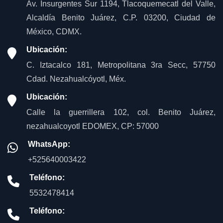
Av. Insurgentes Sur 1194, Tlacoquemecatl del Valle,
Alcaldía Benito Juárez, C.P. 03200, Ciudad de
México, CDMX.
Ubicación:
C. Iztacalco 181, Metropolitana 3ra Secc, 57750
Cdad. Nezahualcóyotl, Méx.
Ubicación:
Calle la guerrillera 102, col. Benito Juárez,
nezahualcoyotl EDOMEX, CP: 57000
WhatsApp:
+525640003422
Teléfono:
5532478414
Teléfono: