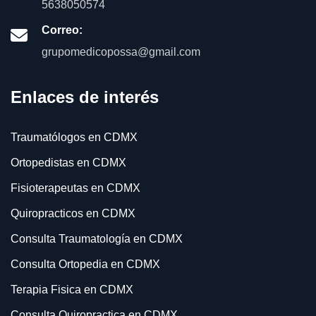
5638050574
Correo:
grupomedicopossa@gmail.com
Enlaces de interés
Traumatólogos en CDMX
Ortopedistas en CDMX
Fisioterapeutas en CDMX
Quiropracticos en CDMX
Consulta Traumatología en CDMX
Consulta Ortopedia en CDMX
Terapia Fisica en CDMX
Consulta Quiropractica en CDMX