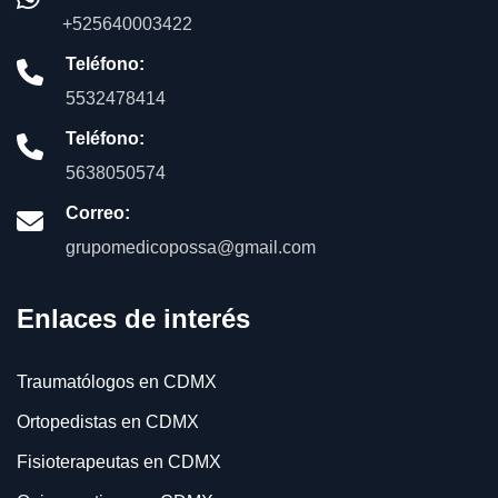
+525640003422
Teléfono:
5532478414
Teléfono:
5638050574
Correo:
grupomedicopossa@gmail.com
Enlaces de interés
Traumatólogos en CDMX
Ortopedistas en CDMX
Fisioterapeutas en CDMX