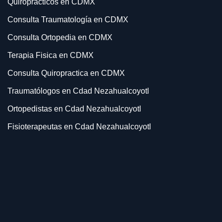
Quiropracticos en CDMX
Consulta Traumatología en CDMX
Consulta Ortopedia en CDMX
Terapia Fisica en CDMX
Consulta Quiropractica en CDMX
Traumatólogos en Cdad Nezahualcoyotl
Ortopedistas en Cdad Nezahualcoyotl
Fisioterapeutas en Cdad Nezahualcoyotl
Quiropracticos en Cdad Nezahualcoyotl
Consulta Traumatología en Cdad Nezahualcoyotl
Consulta Ortopedia en Cdad Nezahualcoyotl
Terapia Fisica en Cdad Nezahualcoyotl
Rehabilitacion en Cdad Nezahualcoyotl