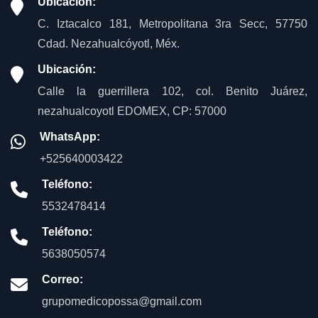
Ubicación:
C. Iztacalco 181, Metropolitana 3ra Secc, 57750
Cdad. Nezahualcóyotl, Méx.
Ubicación:
Calle la guerrillera 102, col. Benito Juárez,
nezahualcoyotl EDOMEX, CP: 57000
WhatsApp:
+525640003422
Teléfono:
5532478414
Teléfono:
5638050574
Correo:
grupomedicopossa@gmail.com