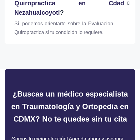
Quiropractica en Cdad
Nezahualcoyotl
?
Sí, podemos orientarte sobre la Evaluacion
Quiropractica si tu condición lo requiere.
¿Buscas un médico especialista
en Traumatología y Ortopedia en
CDMX?
No te quedes sin tu cita
¡Somos tu mejor elección! Agenda ahora y asegura