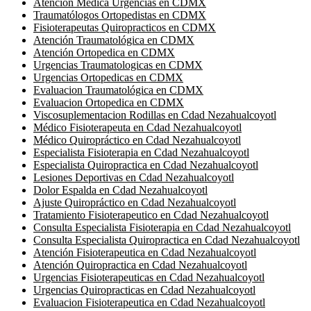
Atención Medica Urgencias en CDMX
Traumatólogos Ortopedistas en CDMX
Fisioterapeutas Quiropracticos en CDMX
Atención Traumatológica en CDMX
Atención Ortopedica en CDMX
Urgencias Traumatologicas en CDMX
Urgencias Ortopedicas en CDMX
Evaluacion Traumatológica en CDMX
Evaluacion Ortopedica en CDMX
Viscosuplementacion Rodillas en Cdad Nezahualcoyotl
Médico Fisioterapeuta en Cdad Nezahualcoyotl
Médico Quiropráctico en Cdad Nezahualcoyotl
Especialista Fisioterapia en Cdad Nezahualcoyotl
Especialista Quiropractica en Cdad Nezahualcoyotl
Lesiones Deportivas en Cdad Nezahualcoyotl
Dolor Espalda en Cdad Nezahualcoyotl
Ajuste Quiropráctico en Cdad Nezahualcoyotl
Tratamiento Fisioterapeutico en Cdad Nezahualcoyotl
Consulta Especialista Fisioterapia en Cdad Nezahualcoyotl
Consulta Especialista Quiropractica en Cdad Nezahualcoyotl
Atención Fisioterapeutica en Cdad Nezahualcoyotl
Atención Quiropractica en Cdad Nezahualcoyotl
Urgencias Fisioterapeuticas en Cdad Nezahualcoyotl
Urgencias Quiropracticas en Cdad Nezahualcoyotl
Evaluacion Fisioterapeutica en Cdad Nezahualcoyotl