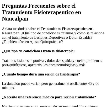
Preguntas Frecuentes sobre el
Tratamiento Fisioterapeutico en
Naucalpan
Aclara tus dudas sobre el
Tratamiento Fisioterapeutico en
Naucalpan
. ¿Qué tipo de condiciones tratamos y cómo se relaciona
con el tratamiento de Lesiones Deportivas o Dolor Espalda?
¿También ofrecen Ajuste Quiropráctico?
¿Qué tipo de condiciones trata la fisioterapia?
Tratamos lesiones deportivas, dolor de espalda y cuello, problemas
post-quirúrgicos, артритis, lesiones neurológicas y más.
¿Cuánto tiempo dura una sesión de fisioterapia?
La duración puede variar, pero generalmente oscila entre 45 y 60
minutos.
¿Necesito una referencia médica para recibir tratamiento?
No siempre es necesaria, pero puede ser recomendable si vienes