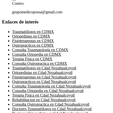
Correo:
grupomedicopossa@gmail.com
Enlaces de interés
Traumatólogos en CDMX
Ortopedistas en CDMX
Fisioterapeutas en CDMX
Quiropracticos en CDMX
Consulta Traumatología en CDMX
Consulta Ortopedia en CDMX
Terapia Fisica en CDMX
Consulta Quiropractica en CDMX
Traumatólogos en Cdad Nezahualcoyotl
Ortopedistas en Cdad Nezahualcoyotl
Fisioterapeutas en Cdad Nezahualcoyotl
Quiropracticos en Cdad Nezahualcoyotl
Consulta Traumatología en Cdad Nezahualcoyotl
Consulta Ortopedia en Cdad Nezahualcoyotl
Terapia Fisica en Cdad Nezahualcoyotl
Rehabilitacion en Cdad Nezahualcoyotl
Consulta Quiropractica en Cdad Nezahualcoyotl
Doctores Traumatólogos en Cdad Nezahualcoyotl