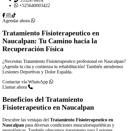
5532478414
+525640003422
Agendar ahora
Tratamiento Fisioterapeutico en
Naucalpan: Tu Camino hacia la
Recuperación Física
¿Necesitas Tratamiento Fisioterapeutico profesional en Naucalpan?
¡Agenda tu cita y comienza tu rehabilitación! También atendemos
Lesiones Deportivas y Dolor Espalda.
Contactar vía WhatsApp
Llamar ahora
Beneficios del
Tratamiento
Fisioterapeutico en Naucalpan
Descubre las ventajas del
Tratamiento Fisioterapeutico en
Naucalpan
para diversas condiciones musculoesqueléticas y
neurológicas. También ofrecemos tratamiento para
Lesiones