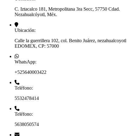
C. Iztacalco 181, Metropolitana 3ra Secc, 57750 Cdad.
Nezahualcóyotl, Méx.
Ubicación:
Calle la guerrillera 102, col. Benito Juárez, nezahualcoyotl
EDOMEX, CP: 57000
WhatsApp:
+525640003422
Teléfono:
5532478414
Teléfono:
5638050574