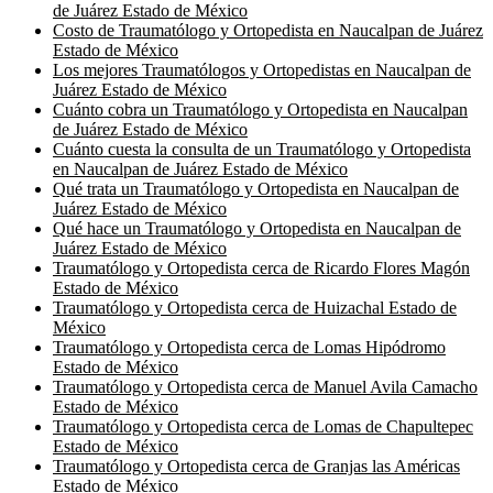
de Juárez Estado de México
Costo de Traumatólogo y Ortopedista en Naucalpan de Juárez
Estado de México
Los mejores Traumatólogos y Ortopedistas en Naucalpan de
Juárez Estado de México
Cuánto cobra un Traumatólogo y Ortopedista en Naucalpan
de Juárez Estado de México
Cuánto cuesta la consulta de un Traumatólogo y Ortopedista
en Naucalpan de Juárez Estado de México
Qué trata un Traumatólogo y Ortopedista en Naucalpan de
Juárez Estado de México
Qué hace un Traumatólogo y Ortopedista en Naucalpan de
Juárez Estado de México
Traumatólogo y Ortopedista cerca de Ricardo Flores Magón
Estado de México
Traumatólogo y Ortopedista cerca de Huizachal Estado de
México
Traumatólogo y Ortopedista cerca de Lomas Hipódromo
Estado de México
Traumatólogo y Ortopedista cerca de Manuel Avila Camacho
Estado de México
Traumatólogo y Ortopedista cerca de Lomas de Chapultepec
Estado de México
Traumatólogo y Ortopedista cerca de Granjas las Américas
Estado de México