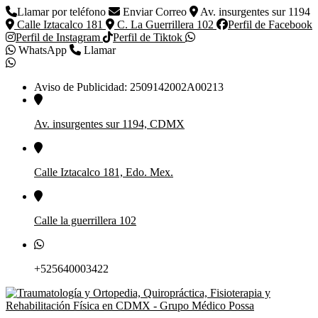
Llamar por teléfono
Enviar Correo
Av. insurgentes sur 1194
Calle Iztacalco 181
C. La Guerrillera 102
Perfil de Facebook
Perfil de Instagram
Perfil de Tiktok
WhatsApp
Llamar
Aviso de Publicidad: 2509142002A00213
Av. insurgentes sur 1194, CDMX
Calle Iztacalco 181, Edo. Mex.
Calle la guerrillera 102
+525640003422