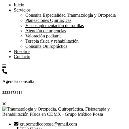
Inicio
Servicios
Consulta Especialidad Traumatología y Ortopedia
Planeaciones Quirúrgicas
Viscosuplementación de rodillas
Atención de urgencias
Valoración pediatría
Terapia física y rehabilitación
Consulta Quiropráctica
Nosotros
Contacto
Agendar consulta
5532478414
grupomedicopossa@gmail.com