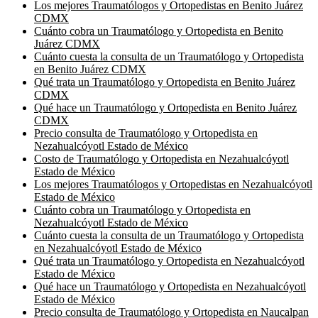
Los mejores Traumatólogos y Ortopedistas en Benito Juárez
CDMX
Cuánto cobra un Traumatólogo y Ortopedista en Benito
Juárez CDMX
Cuánto cuesta la consulta de un Traumatólogo y Ortopedista
en Benito Juárez CDMX
Qué trata un Traumatólogo y Ortopedista en Benito Juárez
CDMX
Qué hace un Traumatólogo y Ortopedista en Benito Juárez
CDMX
Precio consulta de Traumatólogo y Ortopedista en
Nezahualcóyotl Estado de México
Costo de Traumatólogo y Ortopedista en Nezahualcóyotl
Estado de México
Los mejores Traumatólogos y Ortopedistas en Nezahualcóyotl
Estado de México
Cuánto cobra un Traumatólogo y Ortopedista en
Nezahualcóyotl Estado de México
Cuánto cuesta la consulta de un Traumatólogo y Ortopedista
en Nezahualcóyotl Estado de México
Qué trata un Traumatólogo y Ortopedista en Nezahualcóyotl
Estado de México
Qué hace un Traumatólogo y Ortopedista en Nezahualcóyotl
Estado de México
Precio consulta de Traumatólogo y Ortopedista en Naucalpan