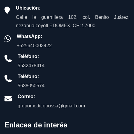
Ubicación:
Calle la guerrillera 102, col. Benito Juárez,
nezahualcoyotl EDOMEX, CP: 57000
WhatsApp:
+525640003422
Teléfono:
5532478414
Teléfono:
5638050574
Correo:
grupomedicopossa@gmail.com
Enlaces de interés