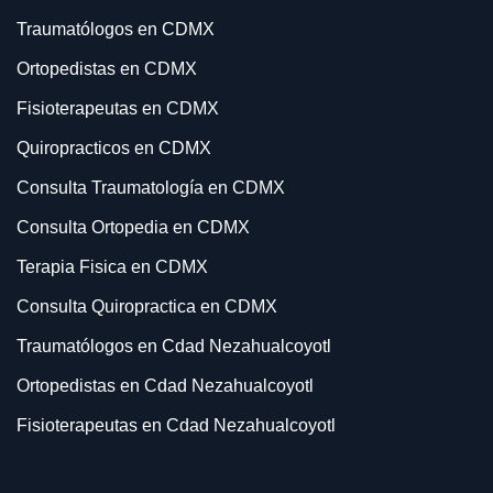
Traumatólogos en CDMX
Ortopedistas en CDMX
Fisioterapeutas en CDMX
Quiropracticos en CDMX
Consulta Traumatología en CDMX
Consulta Ortopedia en CDMX
Terapia Fisica en CDMX
Consulta Quiropractica en CDMX
Traumatólogos en Cdad Nezahualcoyotl
Ortopedistas en Cdad Nezahualcoyotl
Fisioterapeutas en Cdad Nezahualcoyotl
Quiropracticos en Cdad Nezahualcoyotl