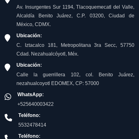
Av. Insurgentes Sur 1194, Tlacoquemecatl del Valle,
Alcaldía Benito Juárez, C.P. 03200, Ciudad de
México, CDMX.
Ubicación:
C. Iztacalco 181, Metropolitana 3ra Secc, 57750
Cdad. Nezahualcóyotl, Méx.
Ubicación:
Calle la guerrillera 102, col. Benito Juárez,
nezahualcoyotl EDOMEX, CP: 57000
WhatsApp:
+525640003422
Teléfono:
5532478414
Teléfono: